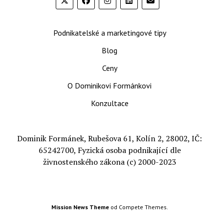
Podnikatelské a marketingové tipy
Blog
Ceny
O Dominikovi Formánkovi
Konzultace
Dominik Formánek, Rubešova 61, Kolín 2, 28002, IČ:
65242700, Fyzická osoba podnikající dle
živnostenského zákona (c) 2000-2023
Mission News Theme
od Compete Themes.