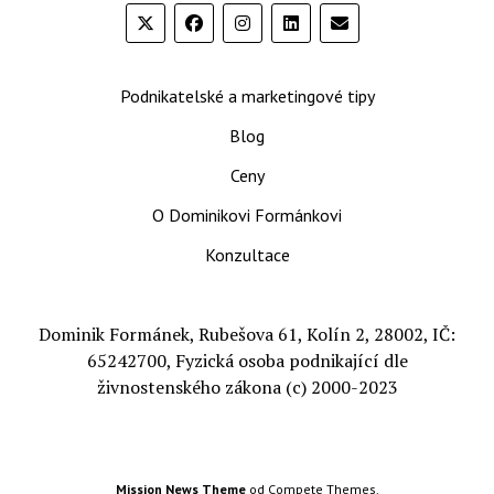
Podnikatelské a marketingové tipy
Blog
Ceny
O Dominikovi Formánkovi
Konzultace
Dominik Formánek, Rubešova 61, Kolín 2, 28002, IČ:
65242700, Fyzická osoba podnikající dle
živnostenského zákona (c) 2000-2023
Mission News Theme
od Compete Themes.