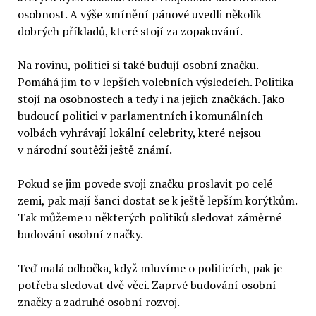
osobnost. A výše zmínění pánové uvedli několik
dobrých příkladů, které stojí za zopakování.
Na rovinu, politici si také budují osobní značku.
Pomáhá jim to v lepších volebních výsledcích. Politika
stojí na osobnostech a tedy i na jejich značkách. Jako
budoucí politici v parlamentních i komunálních
volbách vyhrávají lokální celebrity, které nejsou
v národní soutěži ještě známí.
Pokud se jim povede svoji značku proslavit po celé
zemi, pak mají šanci dostat se k ještě lepším korýtkům.
Tak můžeme u některých politiků sledovat záměrné
budování osobní značky.
Teď malá odbočka, když mluvíme o politicích, pak je
potřeba sledovat dvě věci. Zaprvé budování osobní
značky a zadruhé osobní rozvoj.