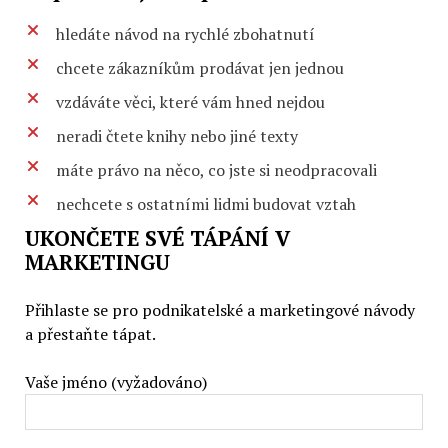
hledáte návod na rychlé zbohatnutí
chcete zákazníkům prodávat jen jednou
vzdáváte věci, které vám hned nejdou
neradi čtete knihy nebo jiné texty
máte právo na něco, co jste si neodpracovali
nechcete s ostatními lidmi budovat vztah
UKONČETE SVÉ TÁPÁNÍ V
MARKETINGU
Přihlaste se pro podnikatelské a marketingové návody
a přestaňte tápat.
Vaše jméno (vyžadováno)