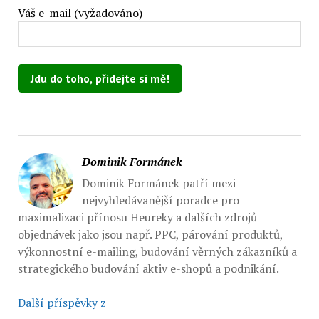
Váš e-mail (vyžadováno)
Ponechte toto pole prázdné.
Dominik Formánek
Dominik Formánek patří mezi
nejvyhledávanější poradce pro
maximalizaci přínosu Heureky a dalších zdrojů
objednávek jako jsou např. PPC, párování produktů,
výkonnostní e-mailing, budování věrných zákazníků a
strategického budování aktiv e-shopů a podnikání.
Další příspěvky z