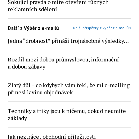
Šokující pravda o míře otevření různých
reklamních sdělení
Další z
Výběr z e-mailů
Další příspěvky z Výběr z e-mailů »
Jedna “drobnost” přináší trojnásobné výsledky…
Rozdíl mezi dobou průmyslovou, informační
a dobou zábavy
Zlatý důl – co kdybych vám řekl, že mi e-mailing
přinesl lavinu objednávek
Techniky a triky jsou k ničemu, dokud neumíte
základy
Jak neztrácet obchodní příležitosti