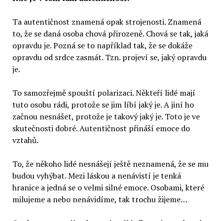
Ta autentičnost znamená opak strojenosti. Znamená
to, že se daná osoba chová přirozeně. Chová se tak, jaká
opravdu je. Pozná se to například tak, že se dokáže
opravdu od srdce zasmát. Tzn. projeví se, jaký opravdu
je.
To samozřejmě spouští polarizaci. Někteří lidé mají
tuto osobu rádi, protože se jim líbí jaký je. A jiní ho
začnou nesnášet, protože je takový jaký je. Toto je ve
skutečnosti dobré. Autentičnost přináší emoce do
vztahů.
To, že někoho lidé nesnášejí ještě neznamená, že se mu
budou vyhýbat. Mezi láskou a nenávistí je tenká
hranice a jedná se o velmi silné emoce. Osobami, které
milujeme a nebo nenávidíme, tak trochu žijeme…