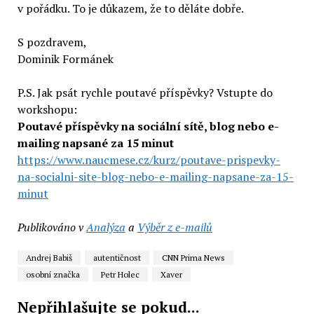
v pořádku. To je důkazem, že to děláte dobře.
S pozdravem,
Dominik Formánek
P.S. Jak psát rychle poutavé příspěvky? Vstupte do
workshopu:
Poutavé příspěvky na sociální sítě, blog nebo e-
mailing napsané za 15 minut
https://www.naucmese.cz/kurz/poutave-prispevky-
na-socialni-site-blog-nebo-e-mailing-napsane-za-15-
minut
Publikováno v
Analýza
a
Výběr z e-mailů
Andrej Babiš
autentičnost
CNN Prima News
osobní značka
Petr Holec
Xaver
Nepřihlašujte se pokud...