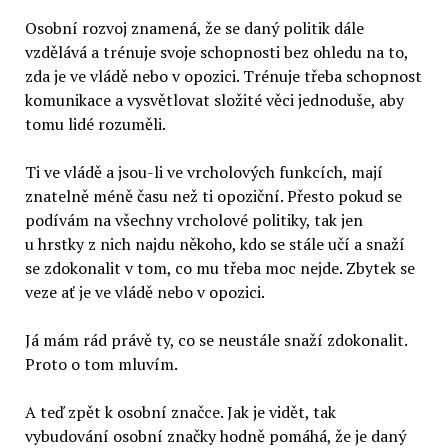
Osobní rozvoj znamená, že se daný politik dále
vzdělává a trénuje svoje schopnosti bez ohledu na to,
zda je ve vládě nebo v opozici. Trénuje třeba schopnost
komunikace a vysvětlovat složité věci jednoduše, aby
tomu lidé rozuměli.
Ti ve vládě a jsou-li ve vrcholových funkcích, mají
znatelně méně času než ti opoziční. Přesto pokud se
podívám na všechny vrcholové politiky, tak jen
u hrstky z nich najdu někoho, kdo se stále učí a snaží
se zdokonalit v tom, co mu třeba moc nejde. Zbytek se
veze ať je ve vládě nebo v opozici.
Já mám rád právě ty, co se neustále snaží zdokonalit.
Proto o tom mluvím.
A teď zpět k osobní značce. Jak je vidět, tak
vybudování osobní značky hodně pomáhá, že je daný