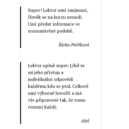
Super! Lektor umí zaujmout,
člověk se na kurzu nenudí.
Umí předat informace ve
srozumitelné podobě.
Šárka Petříková
Lektor uplně super. Líbil se
mi jeho přístup a
individuální odpovědi
každému kdo se ptal. Celkově
umí výborně hovořit a má
vše připravené tak, že tomu
rozumí každý.
Aleš