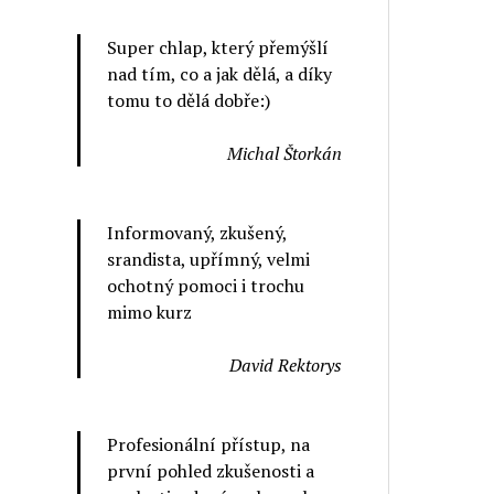
Super chlap, který přemýšlí
nad tím, co a jak dělá, a díky
tomu to dělá dobře:)
Michal Štorkán
Informovaný, zkušený,
srandista, upřímný, velmi
ochotný pomoci i trochu
mimo kurz
David Rektorys
Profesionální přístup, na
první pohled zkušenosti a