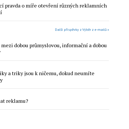
cí pravda o míře otevření různých reklamních
í
Další příspěvky z Výběr z e-mailů »
 mezi dobou průmyslovou, informační a dobou
y
ky a triky jsou k ničemu, dokud neumíte
dy
lat reklamu?