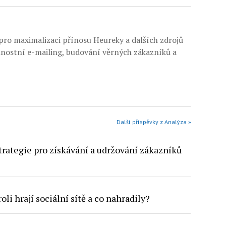
ro maximalizaci přínosu Heureky a dalších zdrojů
nnostní e-mailing, budování věrných zákazníků a
Další příspěvky z Analýza »
trategie pro získávání a udržování zákazníků
roli hrají sociální sítě a co nahradily?