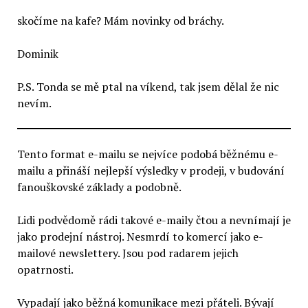
skočíme na kafe? Mám novinky od bráchy.
Dominik
P.S. Tonda se mě ptal na víkend, tak jsem dělal že nic
nevím.
Tento format e-mailu se nejvíce podobá běžnému e-
mailu a přináší nejlepší výsledky v prodeji, v budování
fanouškovské základy a podobně.
Lidi podvědomě rádi takové e-maily čtou a nevnímají je
jako prodejní nástroj. Nesmrdí to komercí jako e-
mailové newslettery. Jsou pod radarem jejich
opatrnosti.
Vypadají jako běžná komunikace mezi přáteli. Bývají