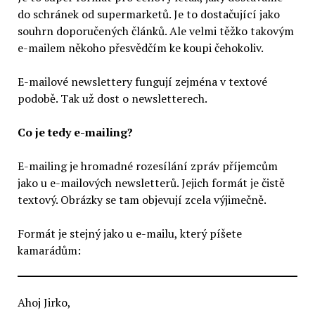
do schránek od supermarketů. Je to dostačující jako
souhrn doporučených článků. Ale velmi těžko takovým
e-mailem někoho přesvědčím ke koupi čehokoliv.
E-mailové newslettery fungují zejména v textové
podobě. Tak už dost o newsletterech.
Co je tedy e-mailing?
E-mailing je hromadné rozesílání zpráv příjemcům
jako u e-mailových newsletterů. Jejich formát je čistě
textový. Obrázky se tam objevují zcela výjimečně.
Formát je stejný jako u e-mailu, který píšete
kamarádům:
Ahoj Jirko,