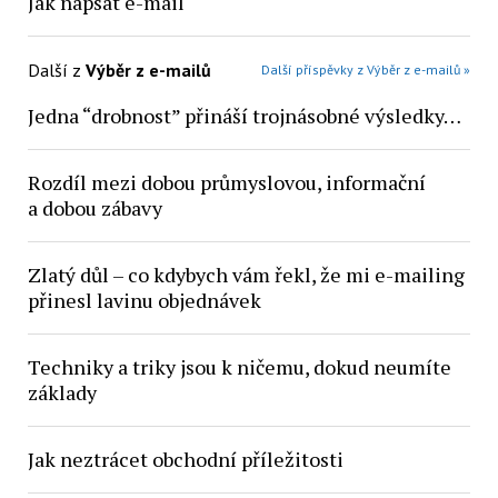
Jak napsat e-mail
Další z
Výběr z e-mailů
Další příspěvky z Výběr z e-mailů »
Jedna “drobnost” přináší trojnásobné výsledky…
Rozdíl mezi dobou průmyslovou, informační
a dobou zábavy
Zlatý důl – co kdybych vám řekl, že mi e-mailing
přinesl lavinu objednávek
Techniky a triky jsou k ničemu, dokud neumíte
základy
Jak neztrácet obchodní příležitosti