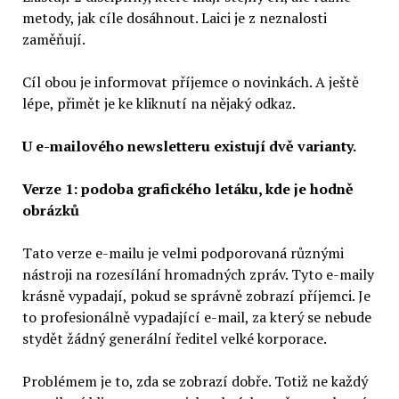
metody, jak cíle dosáhnout. Laici je z neznalosti
zaměňují.
Cíl obou je informovat příjemce o novinkách. A ještě
lépe, přimět je ke kliknutí na nějaký odkaz.
U e-mailového newsletteru existují dvě varianty.
Verze 1: podoba grafického letáku, kde je hodně
obrázků
Tato verze e-mailu je velmi podporovaná různými
nástroji na rozesílání hromadných zpráv. Tyto e-maily
krásně vypadají, pokud se správně zobrazí příjemci. Je
to profesionálně vypadající e-mail, za který se nebude
stydět žádný generální ředitel velké korporace.
Problémem je to, zda se zobrazí dobře. Totiž ne každý