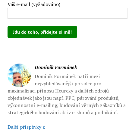
Váš e-mail (vyžadováno)
Ponechte toto pole prázdné.
Dominik Formánek
Dominik Formánek patří mezi
nejvyhledávanější poradce pro
maximalizaci přínosu Heureky a dalších zdrojů
objednávek jako jsou např. PPC, párování produktů,
výkonnostní e-mailing, budování věrných zákazníků a
strategického budování aktiv e-shopů a podnikání.
Další příspěvky z