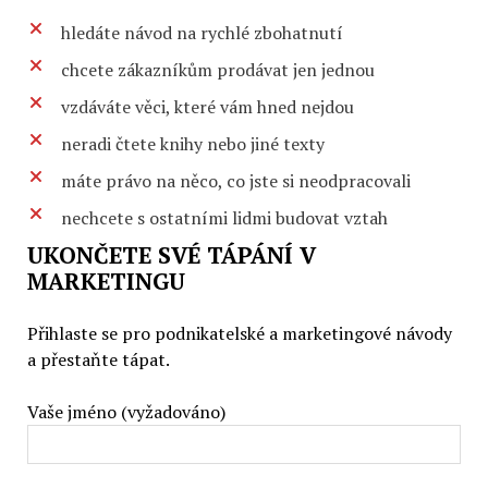
hledáte návod na rychlé zbohatnutí
chcete zákazníkům prodávat jen jednou
vzdáváte věci, které vám hned nejdou
neradi čtete knihy nebo jiné texty
máte právo na něco, co jste si neodpracovali
nechcete s ostatními lidmi budovat vztah
UKONČETE SVÉ TÁPÁNÍ V
MARKETINGU
Přihlaste se pro podnikatelské a marketingové návody
a přestaňte tápat.
Vaše jméno (vyžadováno)