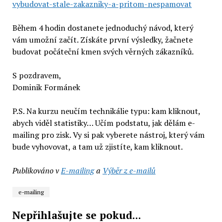
vybudovat-stale-zakazniky-a-pritom-nespamovat
Během 4 hodin dostanete jednoduchý návod, který
vám umožní začít. Získáte první výsledky, žačnete
budovat počáteční kmen svých věrných zákazníků.
S pozdravem,
Dominik Formánek
P.S. Na kurzu neučím technikálie typu: kam kliknout,
abych viděl statistiky… Učím podstatu, jak dělám e-
mailing pro zisk. Vy si pak vyberete nástroj, který vám
bude vyhovovat, a tam už zjistíte, kam kliknout.
Publikováno v
E-mailing
a
Výběr z e-mailů
e-mailing
Nepřihlašujte se pokud...