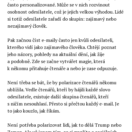
často personalizované. Může se v nich rozvinout
osobnost odesílatele, což je jejich velkou výhodou. Lidé
si totiž odesílatele zařadí do skupin: zajímavý nebo
nezajímavý člověk.
Pak začnou číst e-maily často jen kvůli odesílateli,
kterého vidí jako zajímavého člověka. Chtějí poznat
jeho názory, pohledy na aktuální dění, jak žije
a podobně. Zde se začne vytvářet magie, která
k někomu přitahuje čtenáře a nebo je zase odpuzuje.
Není třeba se bát, že by polarizace čtenářů někomu
ublížila. Vedle čtenářů, kteří by hájili každé slovo
odesílatele, existuje další skupina čtenářů, kteří
s ničím nesouhlasí. Přesto si přečtou každý e-mail. Je
to jako kouzlo, jak říkám.
Není potřeba polarizovat lidi, jak to dělá Trump nebo