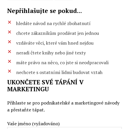
Nepřihlašujte se pokud...
hledáte návod na rychlé zbohatnutí
chcete zákazníkům prodávat jen jednou
vzdáváte věci, které vám hned nejdou
neradi čtete knihy nebo jiné texty
máte právo na něco, co jste si neodpracovali
nechcete s ostatními lidmi budovat vztah
UKONČETE SVÉ TÁPÁNÍ V
MARKETINGU
Přihlaste se pro podnikatelské a marketingové návody
a přestaňte tápat.
Vaše jméno (vyžadováno)