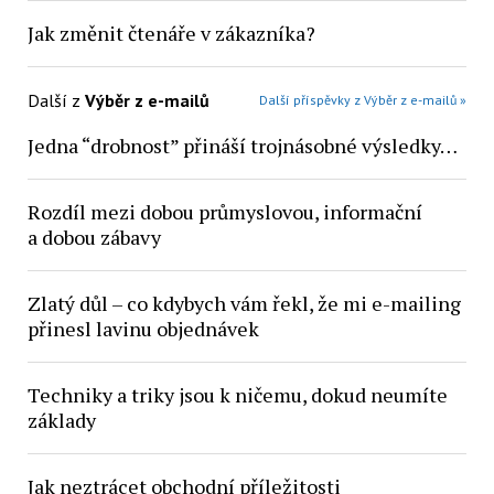
Jak změnit čtenáře v zákazníka?
Další z
Výběr z e-mailů
Další příspěvky z Výběr z e-mailů »
Jedna “drobnost” přináší trojnásobné výsledky…
Rozdíl mezi dobou průmyslovou, informační
a dobou zábavy
Zlatý důl – co kdybych vám řekl, že mi e-mailing
přinesl lavinu objednávek
Techniky a triky jsou k ničemu, dokud neumíte
základy
Jak neztrácet obchodní příležitosti