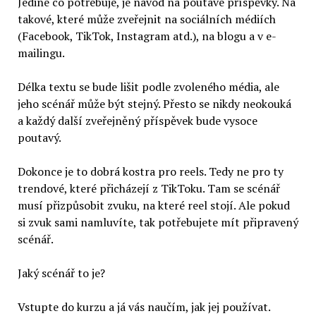
Jediné co potřebuje, je návod na poutavé příspěvky. Na
takové, které může zveřejnit na sociálních médiích
(Facebook, TikTok, Instagram atd.), na blogu a v e-
mailingu.
Délka textu se bude lišit podle zvoleného média, ale
jeho scénář může být stejný. Přesto se nikdy neokouká
a každý další zveřejněný příspěvek bude vysoce
poutavý.
Dokonce je to dobrá kostra pro reels. Tedy ne pro ty
trendové, které přicházejí z TikToku. Tam se scénář
musí přizpůsobit zvuku, na které reel stojí. Ale pokud
si zvuk sami namluvíte, tak potřebujete mít připravený
scénář.
Jaký scénář to je?
Vstupte do kurzu a já vás naučím, jak jej používat.