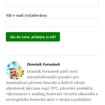
Váš e-mail (vyžadováno)
Ponechte toto pole prázdné.
Dominik Formánek
Dominik Formánek patří mezi
nejvyhledávanější poradce pro
maximalizaci přínosu Heureky a dalších zdrojů
objednávek jako jsou např. PPC, párování produktů,
výkonnostní e-mailing, budování věrných zákazníků a
strategického budování aktiv e-shopů a podnikání.