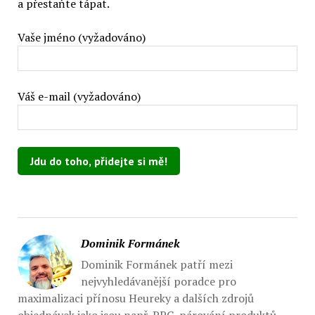
a přestaňte tápat.
Vaše jméno (vyžadováno)
Váš e-mail (vyžadováno)
Ponechte toto pole prázdné.
Dominik Formánek
Dominik Formánek patří mezi
nejvyhledávanější poradce pro
maximalizaci přínosu Heureky a dalších zdrojů