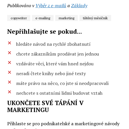
Publikováno v
Výběr z e-mailů
a
Základy
copywriter
e-mailing
marketing
tištěný měsíčník
Nepřihlašujte se pokud...
hledáte návod na rychlé zbohatnutí
chcete zákazníkům prodávat jen jednou
vzdáváte věci, které vám hned nejdou
neradi čtete knihy nebo jiné texty
máte právo na něco, co jste si neodpracovali
nechcete s ostatními lidmi budovat vztah
UKONČETE SVÉ TÁPÁNÍ V
MARKETINGU
Přihlaste se pro podnikatelské a marketingové návody