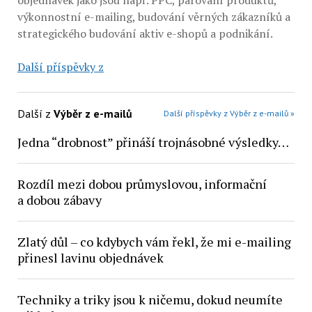
objednávek jako jsou např. PPC, párování produktů,
výkonnostní e-mailing, budování věrných zákazníků a
strategického budování aktiv e-shopů a podnikání.
Další příspěvky z
Další z
Výběr z e-mailů
Další příspěvky z Výběr z e-mailů »
Jedna “drobnost” přináší trojnásobné výsledky…
Rozdíl mezi dobou průmyslovou, informační
a dobou zábavy
Zlatý důl – co kdybych vám řekl, že mi e-mailing
přinesl lavinu objednávek
Techniky a triky jsou k ničemu, dokud neumíte