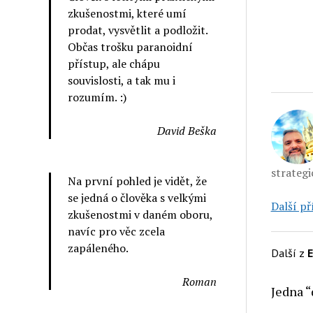
zkušenostmi, které umí
prodat, vysvětlit a podložit.
Občas trošku paranoidní
přístup, ale chápu
souvislosti, a tak mu i
rozumím. :)
David Beška
strategi
Na první pohled je vidět, že
se jedná o člověka s velkými
Další př
zkušenostmi v daném oboru,
navíc pro věc zcela
zapáleného.
Další z
E
Roman
Jedna “