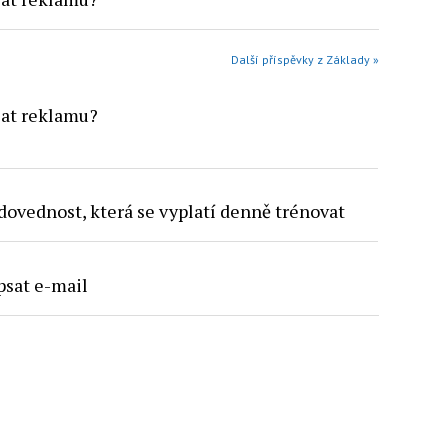
Další příspěvky z Základy »
lat reklamu?
dovednost, která se vyplatí denně trénovat
psat e-mail