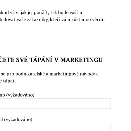
kud víte, jak jej použít, tak bude vaším
balovat vaše zákazníky, kteří vám zůstanou věrní.
ČETE SVÉ TÁPÁNÍ V MARKETINGU
e se pro podnikatelské a marketingové návody a
e tápat.
no (vyžadováno)
il (vyžadováno)