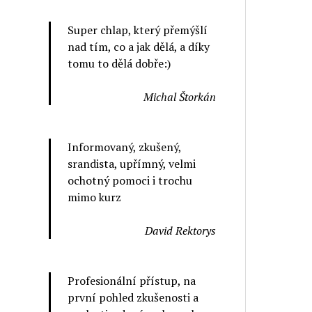
Super chlap, který přemýšlí
nad tím, co a jak dělá, a díky
tomu to dělá dobře:)
Michal Štorkán
Informovaný, zkušený,
srandista, upřímný, velmi
ochotný pomoci i trochu
mimo kurz
David Rektorys
Profesionální přístup, na
první pohled zkušenosti a