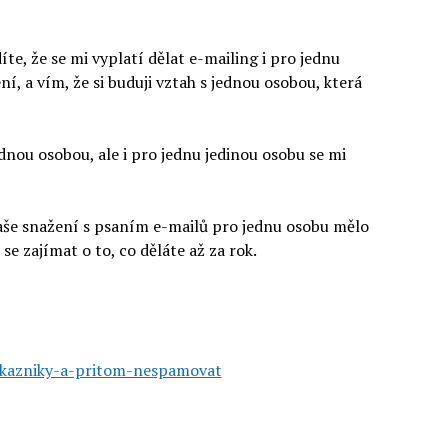
íte, že se mi vyplatí dělat e-mailing i pro jednu
, a vím, že si buduji vztah s jednou osobou, která
nou osobou, ale i pro jednu jedinou osobu se mi
 vaše snažení s psaním e-mailů pro jednu osobu mělo
se zajímat o to, co děláte až za rok.
akazniky-a-pritom-nespamovat