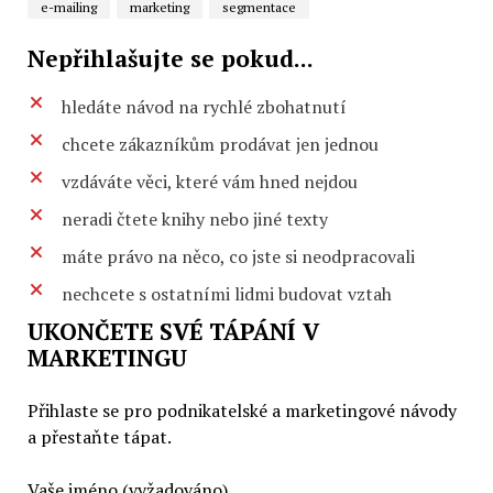
e-mailing
marketing
segmentace
Nepřihlašujte se pokud...
hledáte návod na rychlé zbohatnutí
chcete zákazníkům prodávat jen jednou
vzdáváte věci, které vám hned nejdou
neradi čtete knihy nebo jiné texty
máte právo na něco, co jste si neodpracovali
nechcete s ostatními lidmi budovat vztah
UKONČETE SVÉ TÁPÁNÍ V
MARKETINGU
Přihlaste se pro podnikatelské a marketingové návody
a přestaňte tápat.
Vaše jméno (vyžadováno)