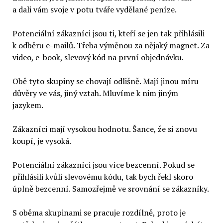
a dali vám svoje v potu tváře vydělané peníze.
Potenciální zákazníci jsou ti, kteří se jen tak přihlásili
k odběru e-mailů. Třeba výměnou za nějaký magnet. Za
video, e-book, slevový kód na první objednávku.
Obě tyto skupiny se chovají odlišně. Mají jinou míru
důvěry ve vás, jiný vztah. Mluvíme k nim jiným
jazykem.
Zákazníci mají vysokou hodnotu. Šance, že si znovu
koupí, je vysoká.
Potenciální zákazníci jsou více bezcenní. Pokud se
přihlásili kvůli slevovému kódu, tak bych řekl skoro
úplně bezcenní. Samozřejmě ve srovnání se zákazníky.
S oběma skupinami se pracuje rozdílně, proto je