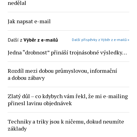
nedělal
Jak napsat e-mail
Další z
Výběr z e-mailů
Další příspěvky z Výběr z e-mailů »
Jedna “drobnost” přináší trojnásobné výsledky…
Rozdíl mezi dobou průmyslovou, informační
a dobou zábavy
Zlatý důl – co kdybych vám řekl, že mi e-mailing
přinesl lavinu objednávek
Techniky a triky jsou k ničemu, dokud neumíte
základy