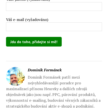
Váš e-mail (vyžadováno)
Ponechte toto pole prázdné.
Dominik Formánek
Dominik Formánek patří mezi
nejvyhledávanější poradce pro
maximalizaci přínosu Heureky a dalších zdrojů
objednávek jako jsou např. PPC, párování produktů,
výkonnostní e-mailing, budování věrných zákazníků a
strategického budování aktiv e-shopů a podnikání.